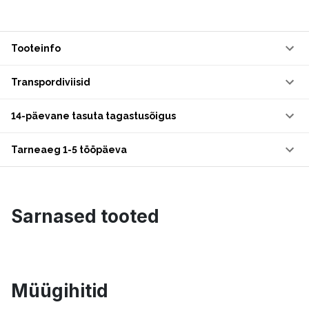
Tooteinfo
Transpordiviisid
14-päevane tasuta tagastusõigus
Tarneaeg 1-5 tööpäeva
Sarnased tooted
Müügihitid