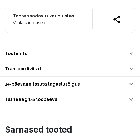
Toote saadavus kauplustes
Vaata kaupluseid
Tooteinfo
Transpordiviisid
14-päevane tasuta tagastusõigus
Tarneaeg 1-5 tööpäeva
Sarnased tooted