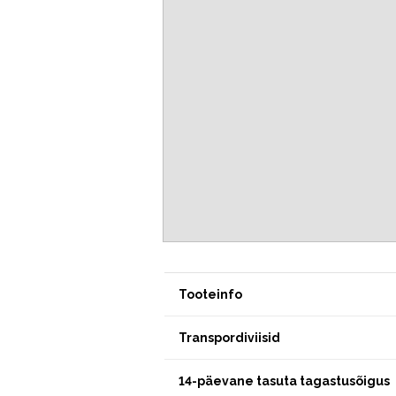
Tooteinfo
Transpordiviisid
14-päevane tasuta tagastusõigus