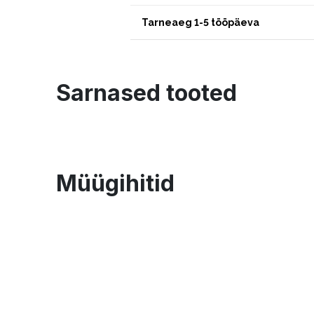
Tarneaeg 1-5 tööpäeva
Sarnased tooted
Müügihitid