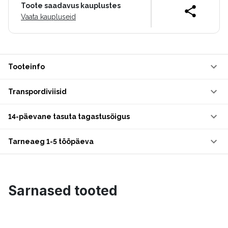
Toote saadavus kauplustes
Vaata kaupluseid
Tooteinfo
Transpordiviisid
14-päevane tasuta tagastusõigus
Tarneaeg 1-5 tööpäeva
Sarnased tooted