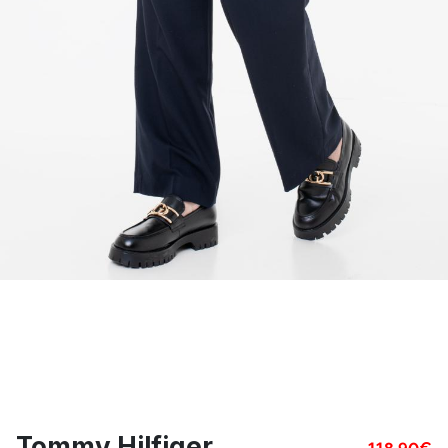
Tommy Hilfiger