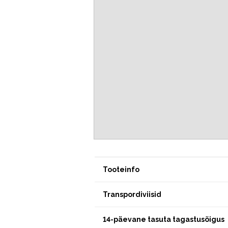
Tooteinfo
Transpordiviisid
14-päevane tasuta tagastusõigus