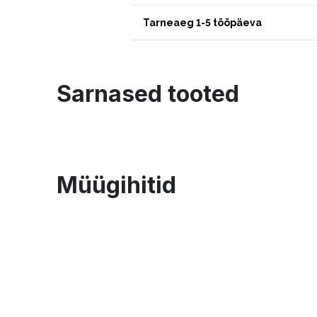
Tarneaeg 1-5 tööpäeva
Sarnased tooted
Müügihitid