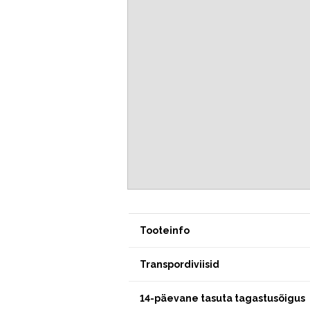
Tooteinfo
Transpordiviisid
14-päevane tasuta tagastusõigus