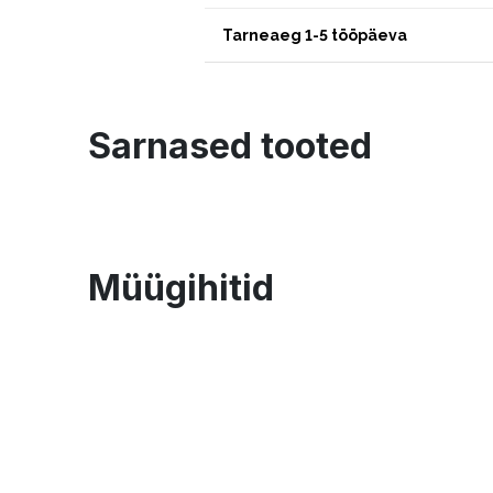
Tarneaeg 1-5 tööpäeva
Sarnased tooted
Müügihitid