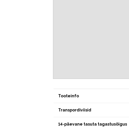
Tooteinfo
Transpordiviisid
14-päevane tasuta tagastusõigus