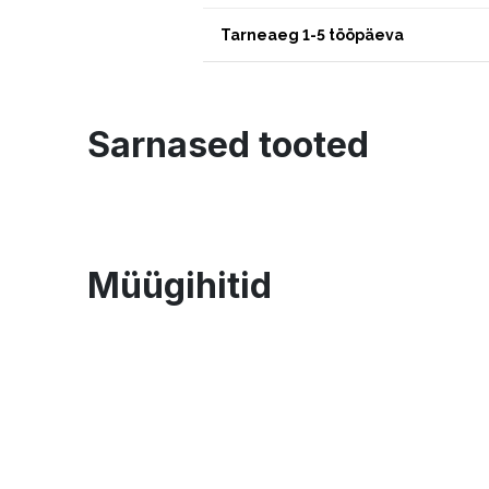
Tarneaeg 1-5 tööpäeva
Sarnased tooted
Müügihitid