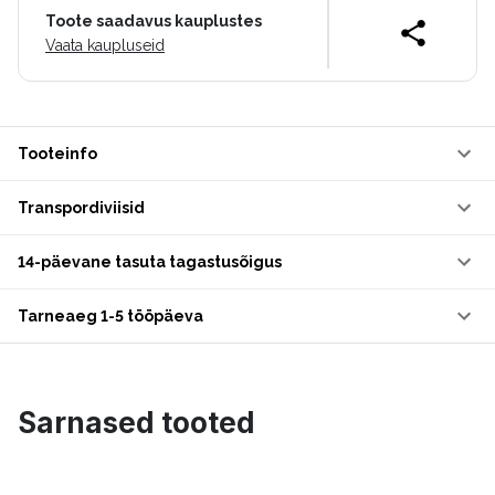
Toote saadavus kauplustes
Vaata kaupluseid
Tooteinfo
Transpordiviisid
14-päevane tasuta tagastusõigus
Tarneaeg 1-5 tööpäeva
Sarnased tooted