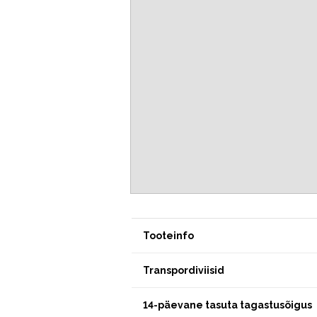
Tooteinfo
Transpordiviisid
14-päevane tasuta tagastusõigus