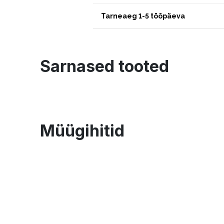
Tarneaeg 1-5 tööpäeva
Sarnased tooted
Müügihitid