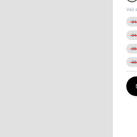
Vali 
3
3
3
3