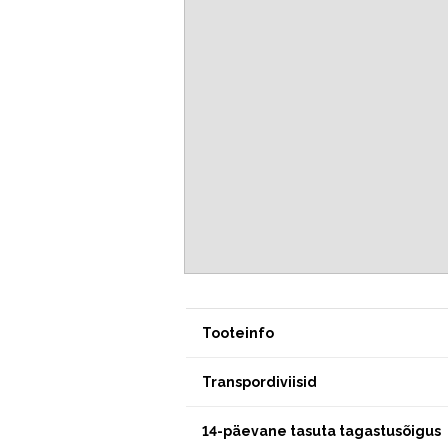
Tooteinfo
Transpordiviisid
14-päevane tasuta tagastusõigus