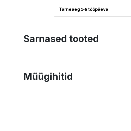
Tarneaeg 1-5 tööpäeva
Sarnased tooted
Müügihitid