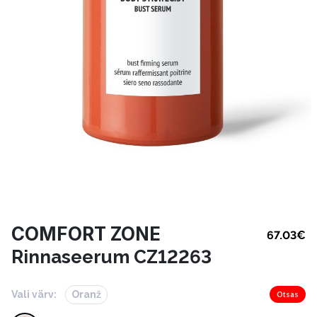
COMFORT ZONE
67.03
€
Rinnaseerum CZ12263
Vali värv:
Oranž
Otsas