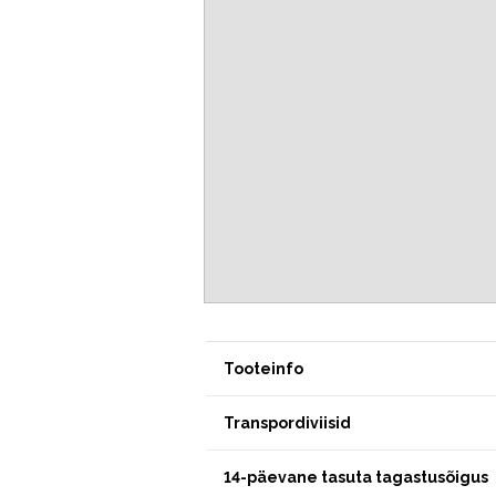
Tooteinfo
Transpordiviisid
14-päevane tasuta tagastusõigus