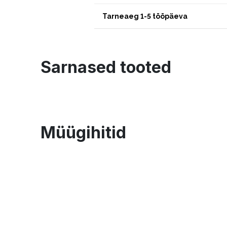
Tarneaeg 1-5 tööpäeva
Sarnased tooted
Müügihitid