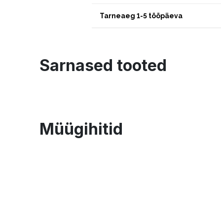
Tarneaeg 1-5 tööpäeva
Sarnased tooted
Müügihitid