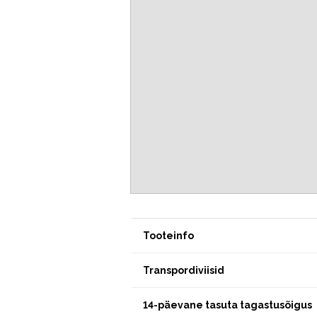
Tooteinfo
Transpordiviisid
14-päevane tasuta tagastusõigus