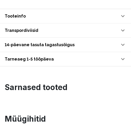
Tooteinfo
Transpordiviisid
14-päevane tasuta tagastusõigus
Tarneaeg 1-5 tööpäeva
Sarnased tooted
Müügihitid