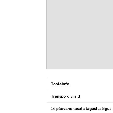
Tooteinfo
Transpordiviisid
14-päevane tasuta tagastusõigus