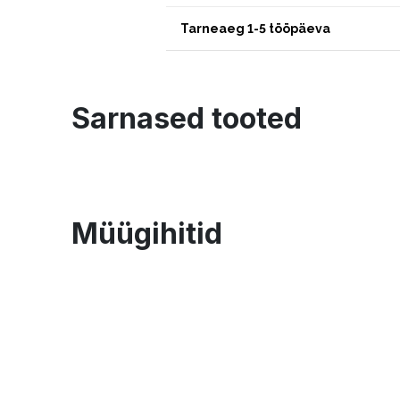
Tarneaeg 1-5 tööpäeva
Sarnased tooted
Müügihitid