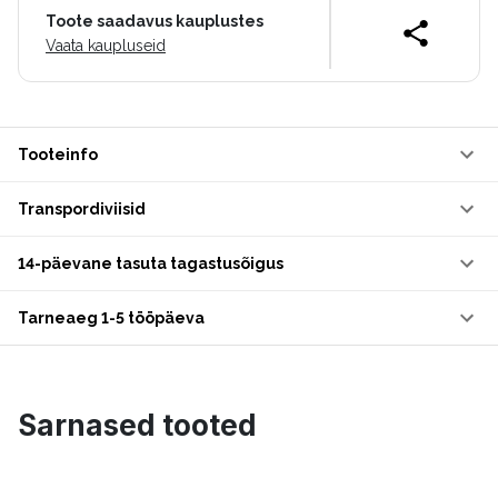
Toote saadavus kauplustes
Vaata kaupluseid
Tooteinfo
Transpordiviisid
14-päevane tasuta tagastusõigus
Tarneaeg 1-5 tööpäeva
Sarnased tooted