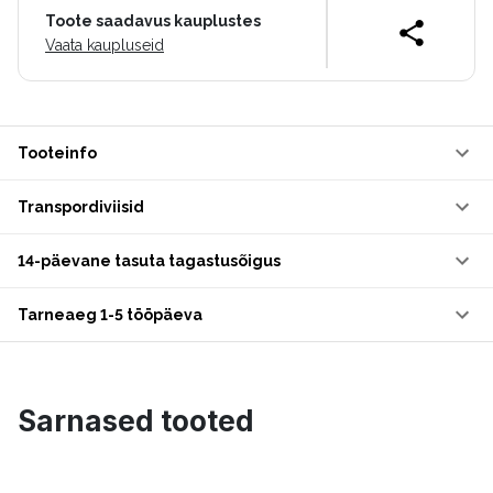
Toote saadavus kauplustes
Vaata kaupluseid
Tooteinfo
Transpordiviisid
14-päevane tasuta tagastusõigus
Tarneaeg 1-5 tööpäeva
Sarnased tooted