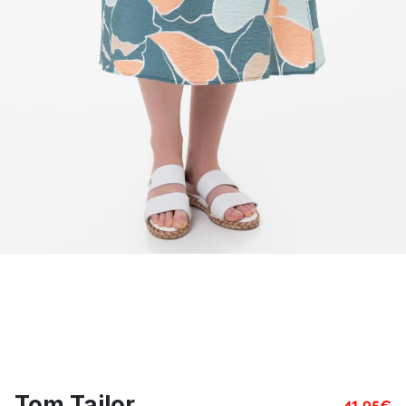
Tom Tailor