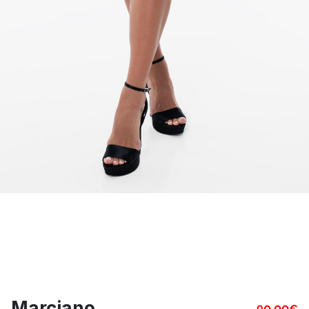
Marciano