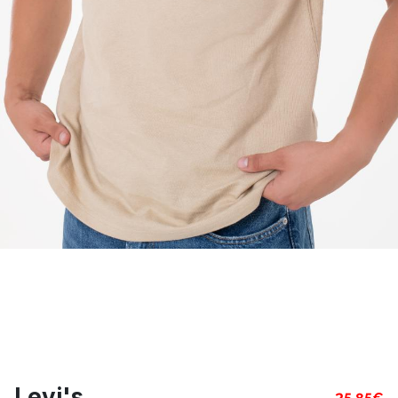
Levi's