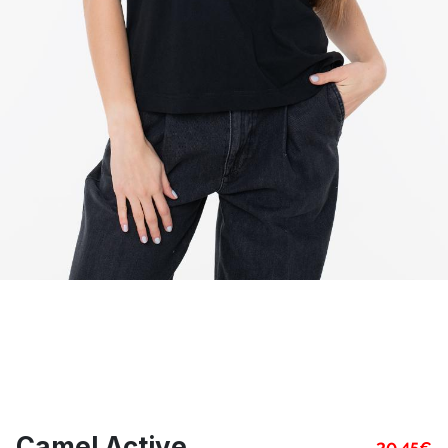
Camel Active