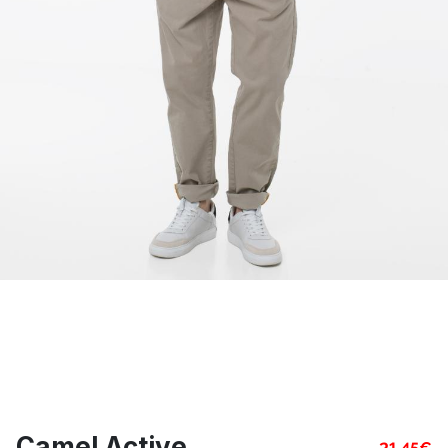
Camel Active