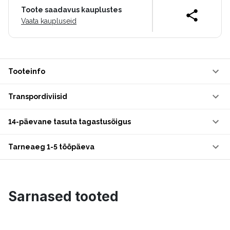
Toote saadavus kauplustes
Vaata kaupluseid
Tooteinfo
Transpordiviisid
14-päevane tasuta tagastusõigus
Tarneaeg 1-5 tööpäeva
Sarnased tooted