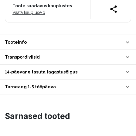
Toote saadavus kauplustes
Vaata kaupluseid
Tooteinfo
Transpordiviisid
14-päevane tasuta tagastusõigus
Tarneaeg 1-5 tööpäeva
Sarnased tooted