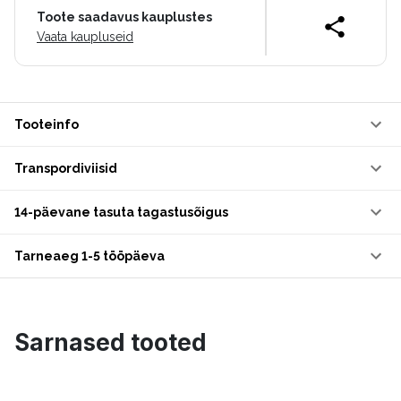
Toote saadavus kauplustes
Vaata kaupluseid
Tooteinfo
Transpordiviisid
14-päevane tasuta tagastusõigus
Tarneaeg 1-5 tööpäeva
Sarnased tooted