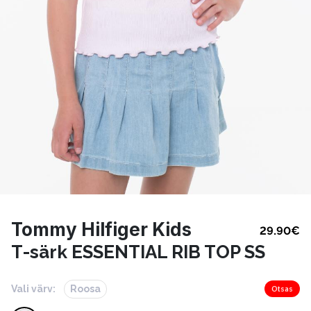
Tommy Hilfiger Kids
29.90
€
T-särk ESSENTIAL RIB TOP SS
Vali värv:
Roosa
Otsas