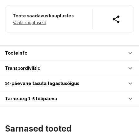
Toote saadavus kauplustes
Vaata kaupluseid
Tooteinfo
Transpordiviisid
14-päevane tasuta tagastusõigus
Tarneaeg 1-5 tööpäeva
Sarnased tooted