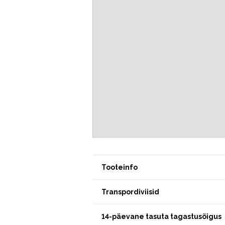
Tooteinfo
Transpordiviisid
14-päevane tasuta tagastusõigus