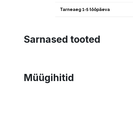
Tarneaeg 1-5 tööpäeva
Sarnased tooted
Müügihitid