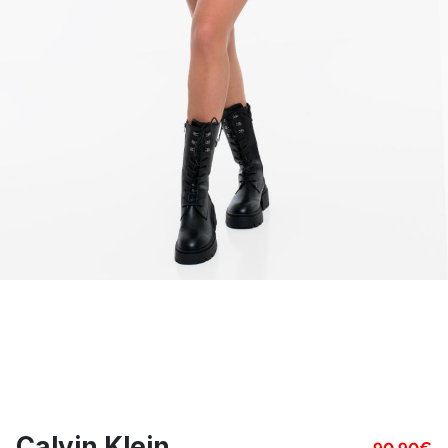
Calvin Klein