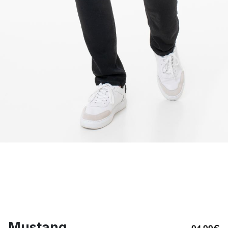
Mustang