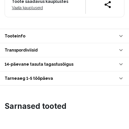
Toote saadavus kauplustes
Vaata kaupluseid
Tooteinfo
Transpordiviisid
14-päevane tasuta tagastusõigus
Tarneaeg 1-5 tööpäeva
Sarnased tooted