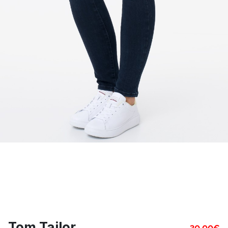
Tom Tailor