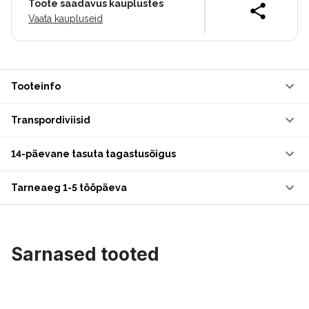
Toote saadavus kauplustes
Vaata kaupluseid
Tooteinfo
Transpordiviisid
14-päevane tasuta tagastusõigus
Tarneaeg 1-5 tööpäeva
Sarnased tooted