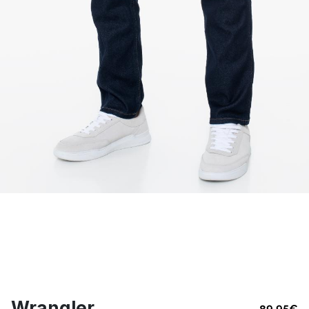
Wrangler