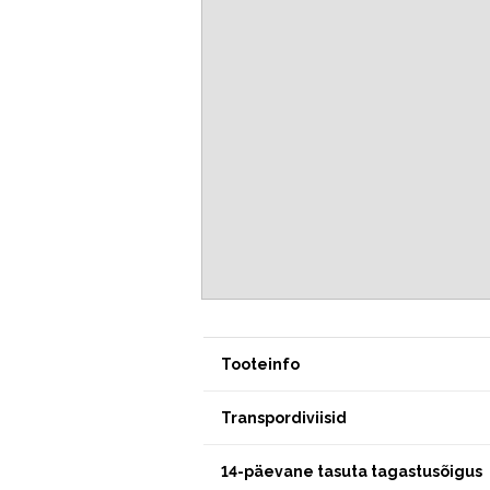
Tooteinfo
Transpordiviisid
14-päevane tasuta tagastusõigus