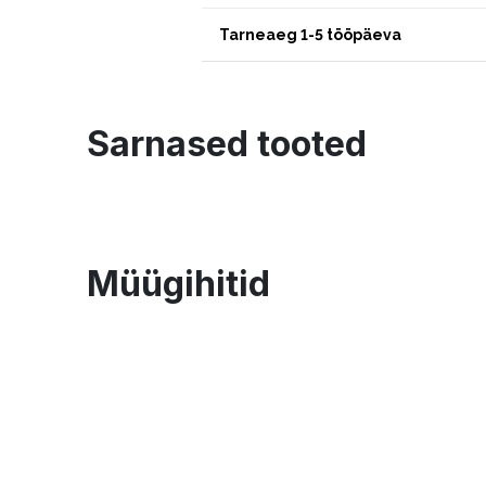
Tarneaeg 1-5 tööpäeva
Sarnased tooted
Müügihitid