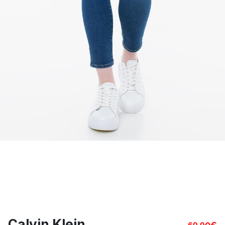
Calvin Klein