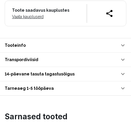
Toote saadavus kauplustes
Vaata kaupluseid
Tooteinfo
Transpordiviisid
14-päevane tasuta tagastusõigus
Tarneaeg 1-5 tööpäeva
Sarnased tooted