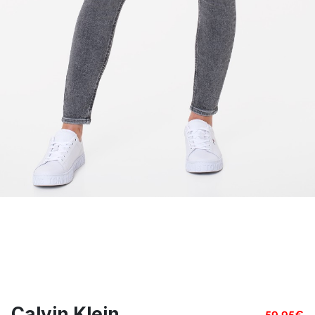
Calvin Klein