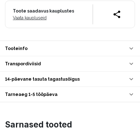
Toote saadavus kauplustes
Vaata kaupluseid
Tooteinfo
Transpordiviisid
14-päevane tasuta tagastusõigus
Tarneaeg 1-5 tööpäeva
Sarnased tooted