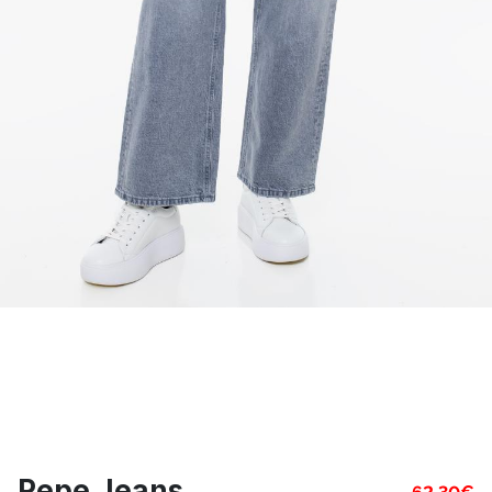
Pepe Jeans