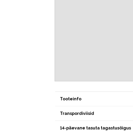
Tooteinfo
Transpordiviisid
14-päevane tasuta tagastusõigus