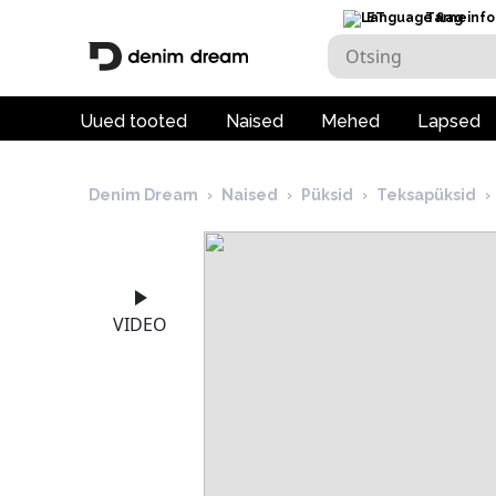
ET
Tarneinfo
Uued tooted
Naised
Mehed
Lapsed
Denim Dream
›
Naised
›
Püksid
›
Teksapüksid
›
VIDEO