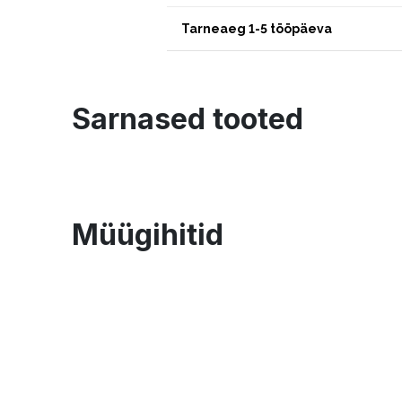
Tarneaeg 1-5 tööpäeva
Sarnased tooted
Müügihitid