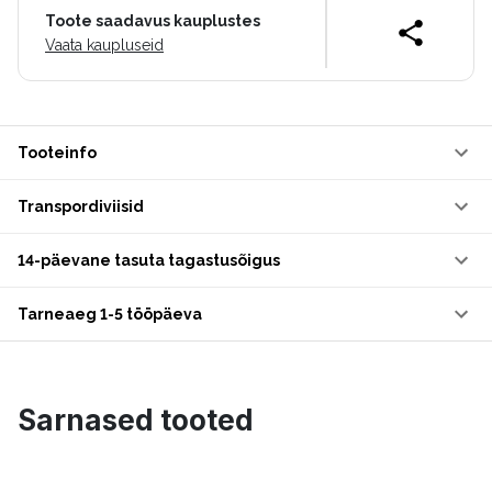
Toote saadavus kauplustes
Vaata kaupluseid
Tooteinfo
Transpordiviisid
14-päevane tasuta tagastusõigus
Tarneaeg 1-5 tööpäeva
Sarnased tooted