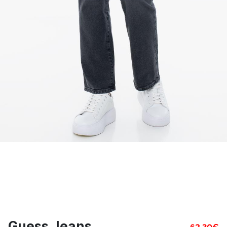
Guess Jeans