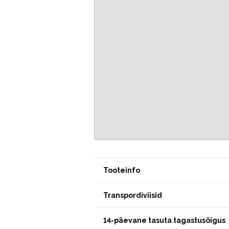
Tooteinfo
Transpordiviisid
14-päevane tasuta tagastusõigus