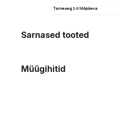
Tarneaeg 1-5 tööpäeva
Sarnased tooted
Müügihitid