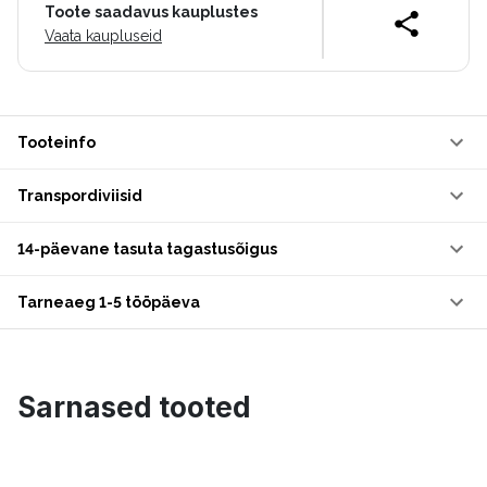
Toote saadavus kauplustes
Vaata kaupluseid
Tooteinfo
Transpordiviisid
14-päevane tasuta tagastusõigus
Tarneaeg 1-5 tööpäeva
Sarnased tooted