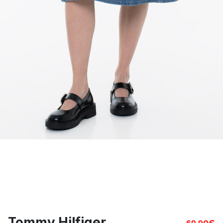
Tommy Hilfiger