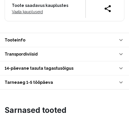
Toote saadavus kauplustes
Vaata kaupluseid
Tooteinfo
Transpordiviisid
14-päevane tasuta tagastusõigus
Tarneaeg 1-5 tööpäeva
Sarnased tooted