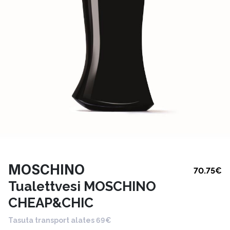
MOSCHINO
70.75
€
Tualettvesi MOSCHINO
CHEAP&CHIC
Tasuta transport alates 69€