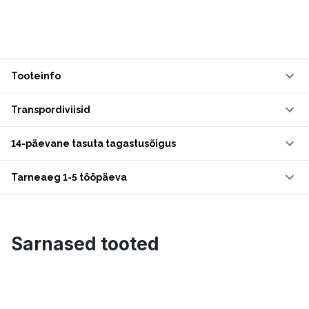
Tooteinfo
Transpordiviisid
14-päevane tasuta tagastusõigus
Tarneaeg 1-5 tööpäeva
Sarnased tooted