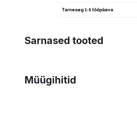
Tarneaeg 1-5 tööpäeva
Sarnased tooted
Müügihitid