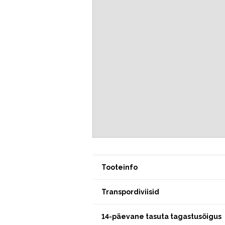
Tooteinfo
Transpordiviisid
14-päevane tasuta tagastusõigus