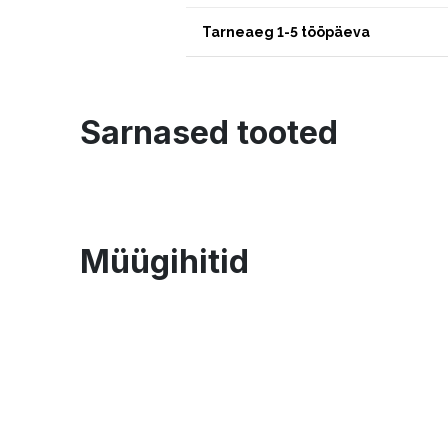
Tarneaeg 1-5 tööpäeva
Sarnased tooted
Müügihitid