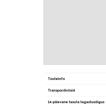
Tooteinfo
Transpordiviisid
14-päevane tasuta tagastusõigus