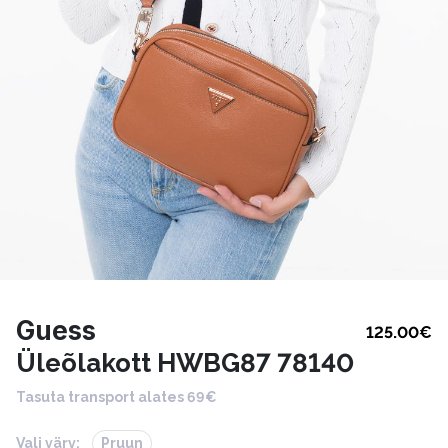
Guess
125.00
€
Üleõlakott HWBG87 78140
Tasuta transport alates 69€
Vali värv:
Pruun