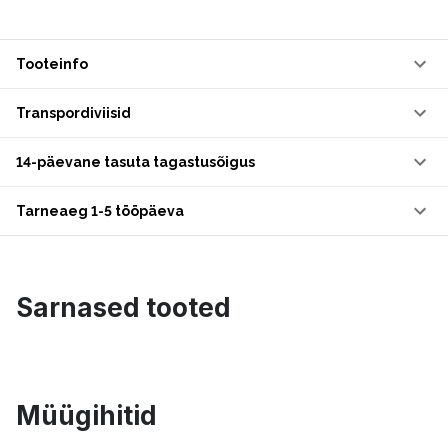
Tooteinfo
Transpordiviisid
14-päevane tasuta tagastusõigus
Tarneaeg 1-5 tööpäeva
Sarnased tooted
Müügihitid