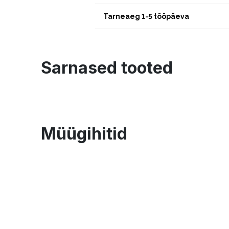
Tarneaeg 1-5 tööpäeva
Sarnased tooted
Müügihitid