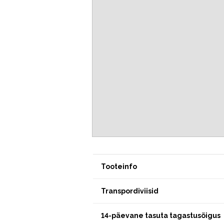
Tooteinfo
Transpordiviisid
14-päevane tasuta tagastusõigus