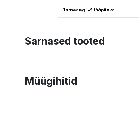
Tarneaeg 1-5 tööpäeva
Sarnased tooted
Müügihitid