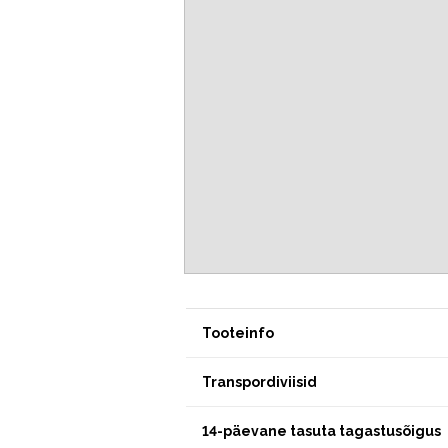
Tooteinfo
Transpordiviisid
14-päevane tasuta tagastusõigus