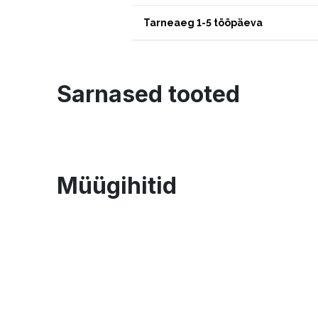
Tarneaeg 1-5 tööpäeva
Sarnased tooted
Müügihitid