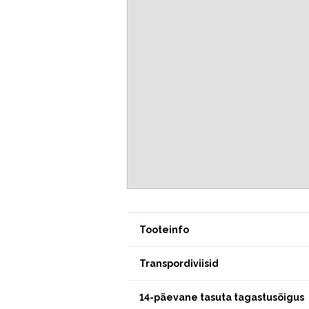
Tooteinfo
Transpordiviisid
14-päevane tasuta tagastusõigus