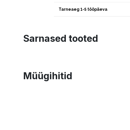
Tarneaeg 1-5 tööpäeva
Sarnased tooted
Müügihitid