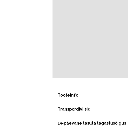
Tooteinfo
Transpordiviisid
14-päevane tasuta tagastusõigus