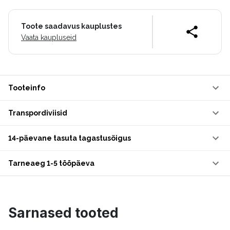
Toote saadavus kauplustes
Vaata kaupluseid
Tooteinfo
Transpordiviisid
14-päevane tasuta tagastusõigus
Tarneaeg 1-5 tööpäeva
Sarnased tooted