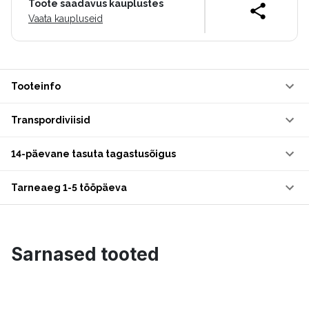
Toote saadavus kauplustes
Vaata kaupluseid
Tooteinfo
Transpordiviisid
14-päevane tasuta tagastusõigus
Tarneaeg 1-5 tööpäeva
Sarnased tooted