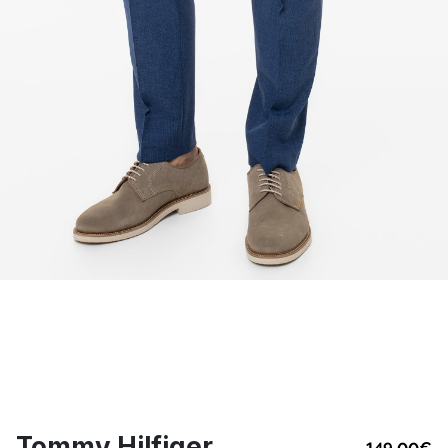
Tommy Hilfiger